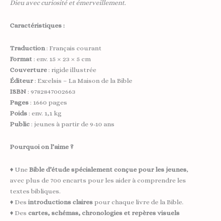
Dieu avec curiosité et émerveillement.
Caractéristiques :
Traduction
: Français courant
Format
: env. 15 × 23 × 5 cm
Couverture
: rigide illustrée
Éditeur
: Excelsis – La Maison de la Bible
ISBN
: 9782847002663
Pages
: 1660 pages
Poids
: env. 1,1 kg
Public
: jeunes à partir de 9-10 ans
Pourquoi on l’aime ?
♦ Une
Bible d’étude spécialement conçue pour les jeunes
,
avec plus de 700 encarts pour les aider à comprendre les
textes bibliques.
♦ Des
introductions claires
pour chaque livre de la Bible.
♦ Des
cartes, schémas, chronologies et repères visuels