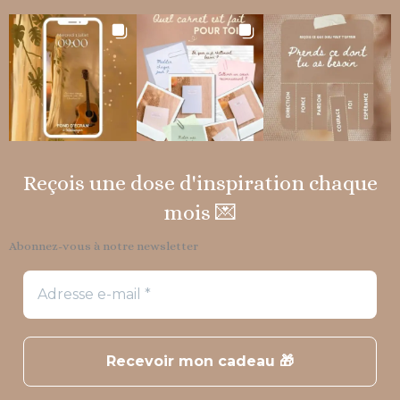
Reçois une dose d'inspiration chaque
mois 💌
Abonnez-vous à notre newsletter