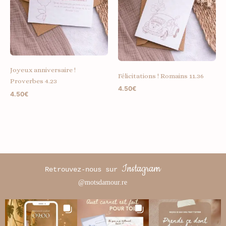
Joyeux anniversaire !
Félicitations ! Romains 11.36
Proverbes 4.23
4.50
€
4.50
€
Instagram
Retrouvez-nous sur
@motsdamour.re