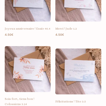
Joyeux anniversaire ! Esaïe 46.4
Merci ! Jude 1.2
4.50
€
4.50
€
Sois fort, tiens bon !
Félicitations ! Tite 3.5
Colossiens 3.14