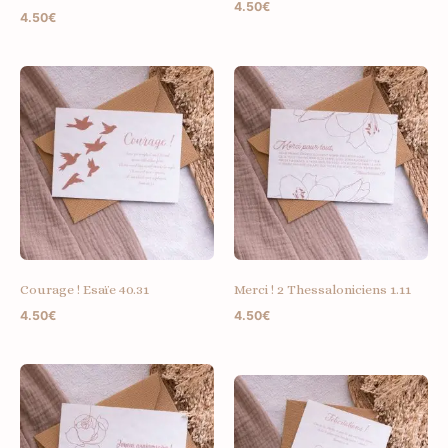
4.50
€
4.50
€
Courage ! Esaïe 40.31
Merci ! 2 Thessaloniciens 1.11
4.50
€
4.50
€