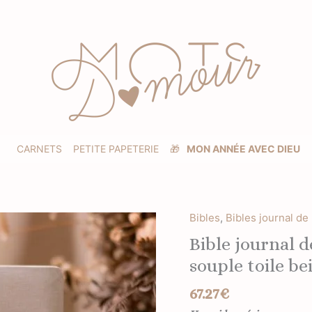
CARNETS
PETITE PAPETERIE
🎁
MON ANNÉE AVEC DIEU
Bibles
,
Bibles journal de
Bible journal 
souple toile be
67.27
€