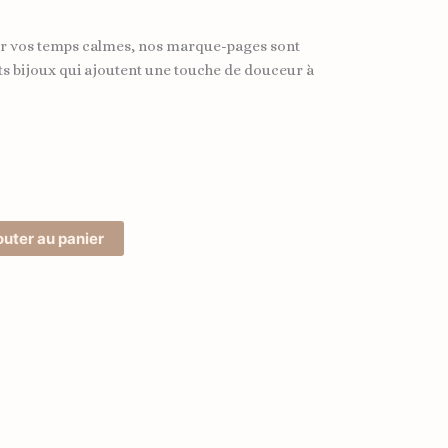
 vos temps calmes, nos marque-pages sont
s bijoux qui ajoutent une touche de douceur à
outer au panier