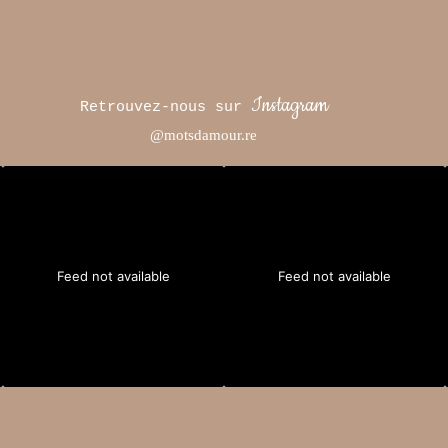
Instagram
Retrouvez-nous sur
@motsdamour.re
Feed not available
Feed not available