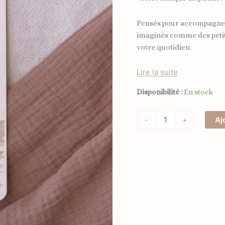
Pensés pour accompagner
imaginés comme des petit
votre quotidien.
Lire la suite
Disponibilité :
En stock
-
+
Aj