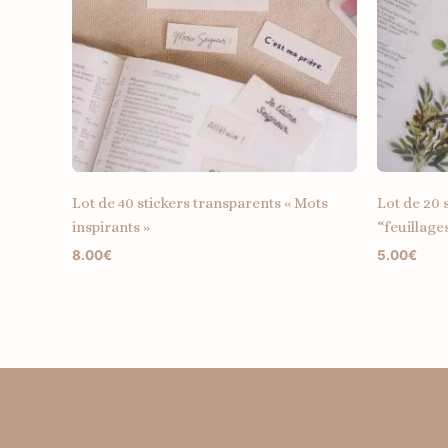
Lot de 40 stickers transparents « Mots
Lot de 20 
inspirants »
“feuillage
8.00
€
5.00
€