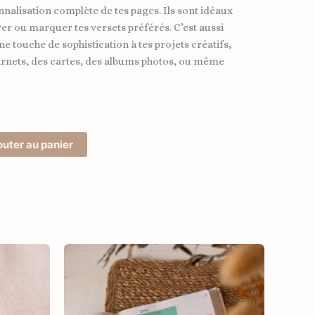
alisation complète de tes pages. Ils sont idéaux
er ou marquer tes versets préférés. C’est aussi
ne touche de sophistication à tes projets créatifs,
arnets, des cartes, des albums photos, ou même
outer au panier