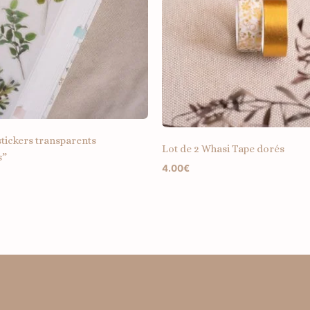
stickers transparents
Lot de 2 Whasi Tape dorés
s”
4.00
€