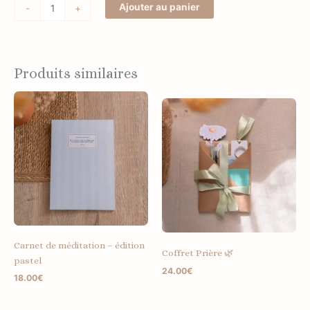
Ajouter au panier
-
+
Produits similaires
Carnet de méditation – édition
Coffret Prière 🌿
pastel
24.00
€
18.00
€