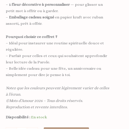
–
1 fleur décorative à personnaliser
— pour glisser un
petit mot à offrir ou à garder.
–
Emballage cadeau soigné
en papier kraft avec ruban
assorti, prêt à offrir.
Pourquoi choisir ce coffret ?
– Idéal pour instaurer une routine spirituelle douce et
régulière.
– Parfait pour celles et ceux qui souhaitent approfondir
leur lecture de la Parole.
– Belle idée cadeau pour une fête, un anniversaire ou
simplement pour dire je pense à toi.
Notez que les couleurs peuvent légèrement varier de celles
à l’écran.
©Mots d’Amour 2026 – Tous droits réservés.
Reproduction et revente interdites.
Disponibilité :
En stock