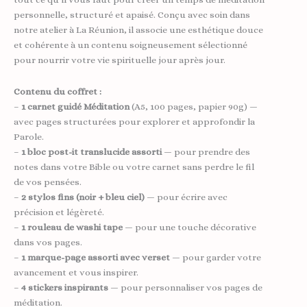
personnelle, structuré et apaisé. Conçu avec soin dans
notre atelier à La Réunion, il associe une esthétique douce
et cohérente à un contenu soigneusement sélectionné
pour nourrir votre vie spirituelle jour après jour.
Contenu du coffret :
–
1 carnet guidé Méditation
(A5, 100 pages, papier 90g) —
avec pages structurées pour explorer et approfondir la
Parole.
–
1 bloc post-it translucide assorti
— pour prendre des
notes dans votre Bible ou votre carnet sans perdre le fil
de vos pensées.
–
2 stylos fins (noir + bleu ciel)
— pour écrire avec
précision et légèreté.
–
1 rouleau de washi tape
— pour une touche décorative
dans vos pages.
–
1 marque-page assorti avec verset
— pour garder votre
avancement et vous inspirer.
–
4 stickers inspirants
— pour personnaliser vos pages de
méditation.