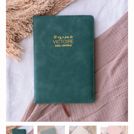
quantité
de
Victoire