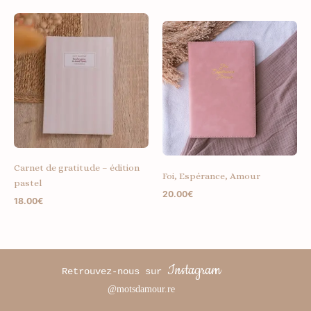
Carnet de gratitude – édition
Foi, Espérance, Amour
pastel
20.00
€
18.00
€
Instagram
Retrouvez-nous sur
@motsdamour.re