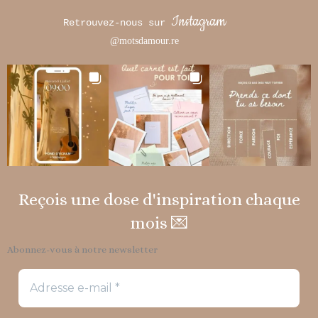
Instagram
Retrouvez-nous sur
@motsdamour.re
Reçois une dose d'inspiration chaque
mois 💌
Abonnez-vous à notre newsletter