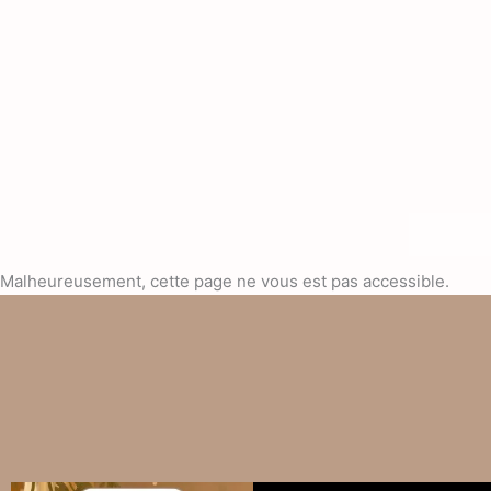
Aller
au
contenu
Malheureusement, cette page ne vous est pas accessible.