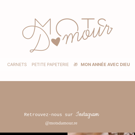
CARNETS
PETITE PAPETERIE
🎁
MON ANNÉE AVEC DIEU
Instagram
Retrouvez-nous sur
@motsdamour.re