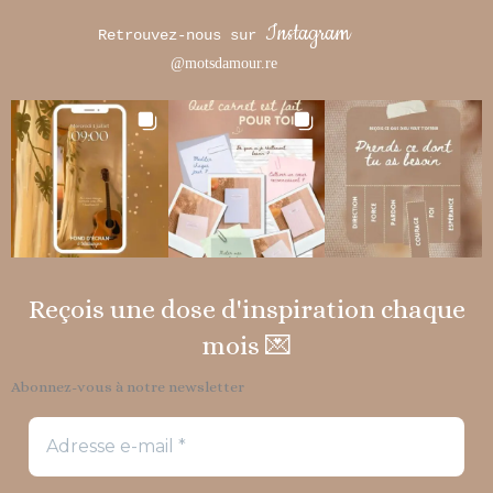
Instagram
Retrouvez-nous sur
@motsdamour.re
Reçois une dose d'inspiration chaque
mois 💌
Abonnez-vous à notre newsletter