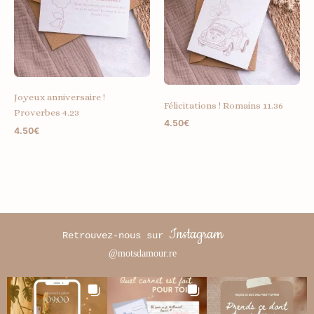
Joyeux anniversaire !
Félicitations ! Romains 11.36
Proverbes 4.23
4.50
€
4.50
€
Instagram
Retrouvez-nous sur
@motsdamour.re