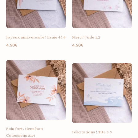
Joyeux anniversaire ! Esaïe 46.4
Merci ! Jude 1.2
4.50
€
4.50
€
Sois fort, tiens bon !
Félicitations ! Tite 3.5
Colossiens 3.14