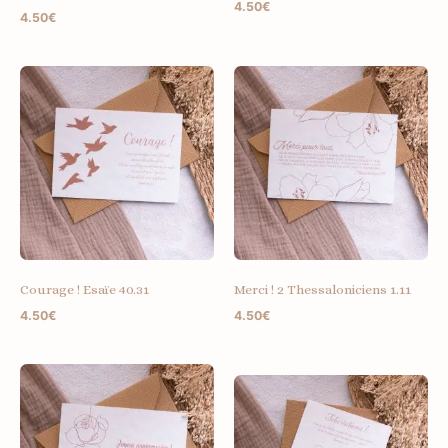
4.50
€
4.50
€
Courage ! Esaïe 40.31
Merci ! 2 Thessaloniciens 1.11
4.50
€
4.50
€